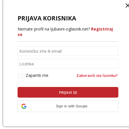
PRIJAVA KORISNIKA
Nemate profil na ljubavni-oglasnik.net?
Registriraj
se
Zapamti me
Zaboravili ste lozinku?
Sign in with Google