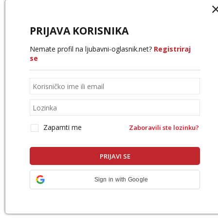
PRIJAVA KORISNIKA
Nemate profil na ljubavni-oglasnik.net?
Registriraj
se
Zapamti me
Zaboravili ste lozinku?
Sign in with Google