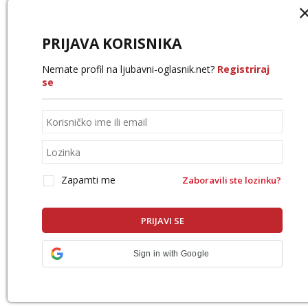
PRIJAVA KORISNIKA
Nemate profil na ljubavni-oglasnik.net?
Registriraj
se
Zapamti me
Zaboravili ste lozinku?
Sign in with Google