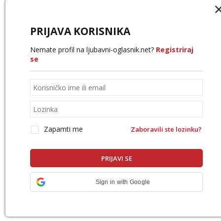
PRIJAVA KORISNIKA
Nemate profil na ljubavni-oglasnik.net?
Registriraj
se
Zapamti me
Zaboravili ste lozinku?
Sign in with Google