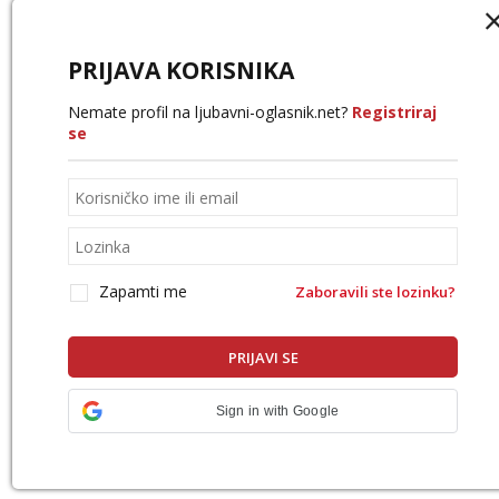
PRIJAVA KORISNIKA
Nemate profil na ljubavni-oglasnik.net?
Registriraj
se
Zapamti me
Zaboravili ste lozinku?
Sign in with Google