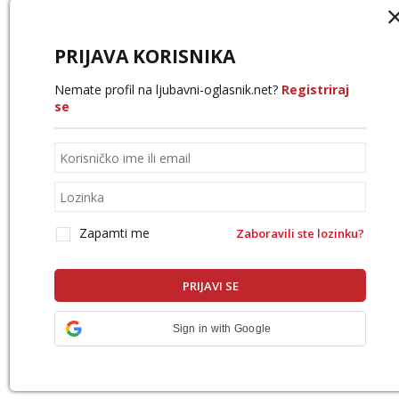
PRIJAVA KORISNIKA
Nemate profil na ljubavni-oglasnik.net?
Registriraj
se
Zapamti me
Zaboravili ste lozinku?
Sign in with Google