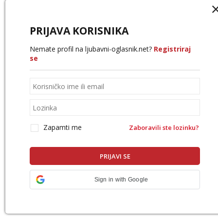
PRIJAVA KORISNIKA
Nemate profil na ljubavni-oglasnik.net?
Registriraj
se
Zapamti me
Zaboravili ste lozinku?
Sign in with Google