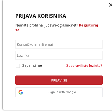
PRIJAVA KORISNIKA
Nemate profil na ljubavni-oglasnik.net?
Registriraj
se
Zapamti me
Zaboravili ste lozinku?
Sign in with Google