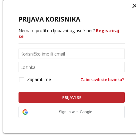
PRIJAVA KORISNIKA
Nemate profil na ljubavni-oglasnik.net?
Registriraj
se
Zapamti me
Zaboravili ste lozinku?
Sign in with Google