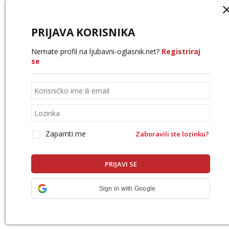
PRIJAVA KORISNIKA
Nemate profil na ljubavni-oglasnik.net?
Registriraj
se
Zapamti me
Zaboravili ste lozinku?
Sign in with Google