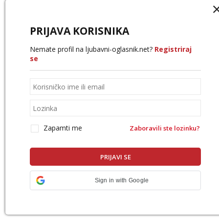
PRIJAVA KORISNIKA
Nemate profil na ljubavni-oglasnik.net?
Registriraj
se
Zapamti me
Zaboravili ste lozinku?
Sign in with Google