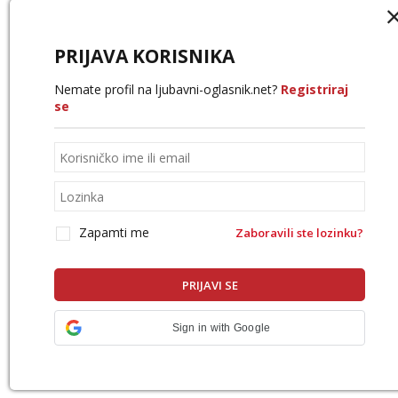
PRIJAVA KORISNIKA
Nemate profil na ljubavni-oglasnik.net?
Registriraj
se
Zapamti me
Zaboravili ste lozinku?
Sign in with Google