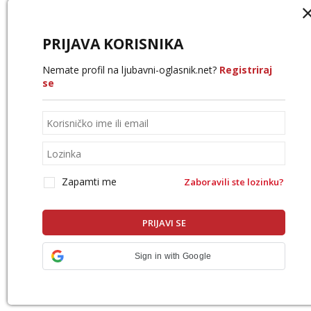
PRIJAVA KORISNIKA
Nemate profil na ljubavni-oglasnik.net?
Registriraj
se
Zapamti me
Zaboravili ste lozinku?
Sign in with Google