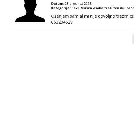
Datum
: 23.prosinca 2025.
Kategorija:
Sex
Muška osoba traži žensku oso
Oženjem sam al mi nije dovoljno trazim cur
063204629