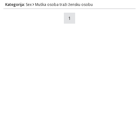
Kategorija:
Sex
Muška osoba traži žensku osobu
1