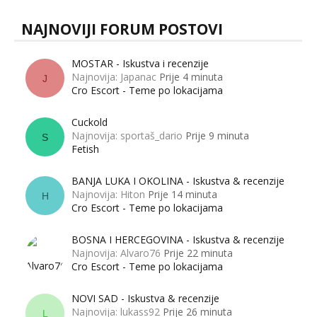
NAJNOVIJI FORUM POSTOVI
MOSTAR - Iskustva i recenzije
Najnovija: Japanac
Prije 4 minuta
J
Cro Escort - Teme po lokacijama
Cuckold
Najnovija: sportaš_dario
Prije 9 minuta
S
Fetish
BANJA LUKA I OKOLINA - Iskustva & recenzije
Najnovija: Hiton
Prije 14 minuta
H
Cro Escort - Teme po lokacijama
BOSNA I HERCEGOVINA - Iskustva & recenzije
Najnovija: Alvaro76
Prije 22 minuta
Cro Escort - Teme po lokacijama
NOVI SAD - Iskustva & recenzije
Najnovija: lukass92
Prije 26 minuta
L