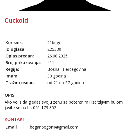
Cuckold
Korisnik:
21bego
ID oglasa:
225339
Oglas predan:
26.08.2025
Broj prikazivanja:
411
Regija:
Bosna i Hercegovina
Imam:
30 godina
Tražim osobu:
od 21 do 57 godina
OPIS
Ako volis da gledas svoju zenu sa potentnim i izdrzljivim bulom
javite se na br: 061 173 852
KONTAKT
Email
beganbegonii@gmail.com