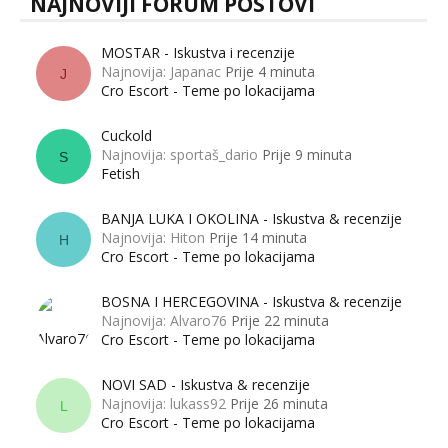
NAJNOVIJI FORUM POSTOVI
MOSTAR - Iskustva i recenzije
Najnovija: Japanac
Prije 4 minuta
J
Cro Escort - Teme po lokacijama
Cuckold
Najnovija: sportaš_dario
Prije 9 minuta
S
Fetish
BANJA LUKA I OKOLINA - Iskustva & recenzije
Najnovija: Hiton
Prije 14 minuta
H
Cro Escort - Teme po lokacijama
BOSNA I HERCEGOVINA - Iskustva & recenzije
Najnovija: Alvaro76
Prije 22 minuta
Cro Escort - Teme po lokacijama
NOVI SAD - Iskustva & recenzije
Najnovija: lukass92
Prije 26 minuta
L
Cro Escort - Teme po lokacijama