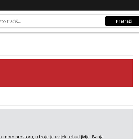
Pretraži
 mom prostoru, u troje je uvijek uzbudljivije. Banja