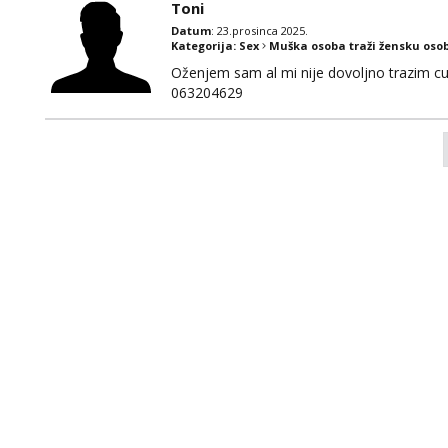
Toni
Datum
: 23.prosinca 2025.
Kategorija:
Sex
Muška osoba traži žensku oso
Oženjem sam al mi nije dovoljno trazim cur
063204629