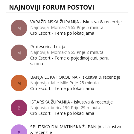
NAJNOVIJI FORUM POSTOVI
VARAŽDINSKA ŽUPANIJA - Iskustva & recenzije
Najnovija: Momak1965
Prije 5 minuta
M
Cro Escort - Teme po lokacijama
Profesorica Lucija
Najnovija: Momak1965
Prije 8 minuta
M
Cro Escort - Teme o pojedinoj curi, paru,
salonu
BANJA LUKA I OKOLINA - Iskustva & recenzije
Najnovija: Mile Mile
Prije 25 minuta
M
Cro Escort - Teme po lokacijama
ISTARSKA ŽUPANIJA - Iskustva & recenzije
Najnovija: burica190
Prije 29 minuta
B
Cro Escort - Teme po lokacijama
SPLITSKO DALMATINSKA ŽUPANIJA - Iskustva
& recenzije
B