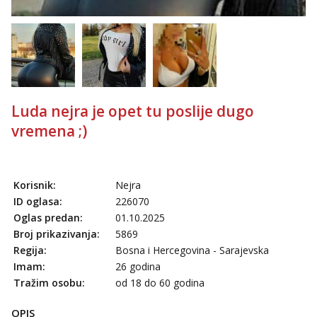
Luda nejra je opet tu poslije dugo
vremena ;)
Korisnik:
Nejra
ID oglasa:
226070
Oglas predan:
01.10.2025
Broj prikazivanja:
5869
Regija:
Bosna i Hercegovina - Sarajevska
Imam:
26 godina
Tražim osobu:
od 18 do 60 godina
OPIS