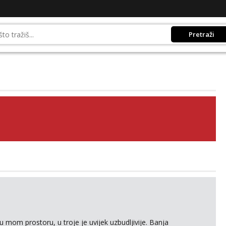
Pretraži
 mom prostoru, u troje je uvijek uzbudljivije. Banja