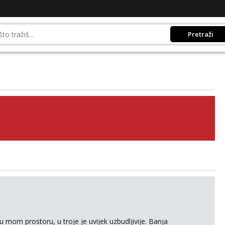
Pretraži
 mom prostoru, u troje je uvijek uzbudljivije. Banja