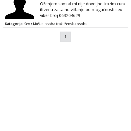
Oženjem sam al mi nije dovoljno trazim curu
ili zenu za tajno viđanje po mogućnosti sex
viber broj 063204629
Kategorija:
Sex
Muška osoba traži žensku osobu
1