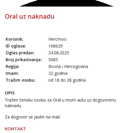
Oral uz naknadu
Korisnik:
Hercmoo
ID oglasa:
168629
Oglas predan:
24.08.2025
Broj prikazivanja:
5085
Regija:
Bosna i Hercegovina
Imam:
22 godina
Tražim osobu:
od 18 do 28 godina
OPIS
Tražim žensku osobu za Oral u mom autu uz dogovorenu
naknadu.
Za dogovor se javite na mail.
KONTAKT