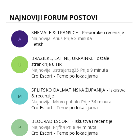
NAJNOVIJI FORUM POSTOVI
SHEMALE & TRANSICE - Preporuke i recenzije
Najnovija: Arius
Prije 3 minuta
A
Fetish
BRAZILKE, LATINE, UKRAINKE i ostale
strankinje u HR
U
Najnovija: ustrajanzg35
Prije 9 minuta
Cro Escort - Teme po lokacijama
SPLITSKO DALMATINSKA ŽUPANIJA - Iskustva
& recenzije
M
Najnovija: Mrtvo puhalo
Prije 34 minuta
Cro Escort - Teme po lokacijama
BEOGRAD ESCORT - Iskustva i recenzije
Najnovija: Prjfh4
Prije 44 minuta
P
Cro Escort - Teme po lokacijama