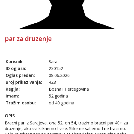
Tel:
064/677-677
- Kod: #04
tel:0,93€ - mob:1,12€ min
Obavijesti me kada se oslobodi
Kristina
Čekam tvoj poziv!
par za druzenje
Učiteljica iz predgrađa traži...
Tel:
064/677-677
- Kod: #160
tel:0,93€ - mob:1,12€ min
Korisnik:
Saraj
ID oglasa:
230152
Snježana
Razgovaram :)
Oglas predan:
08.06.2026
Broj prikazivanja:
428
Tel:
064/677-677
- Kod: #119
Regija:
Bosna i Hercegovina
tel:0,93€ - mob:1,12€ min
Obavijesti me kada se oslobodi
Imam:
52 godina
Tražim osobu:
od 40 godina
Vanesa
Čekam tvoj poziv!
OPIS
Tel:
064/677-677
- Kod: #74
Bracni par iz Sarajeva, ona 52, on 54, trazimo bracni par 40+ za
tel:0,93€ - mob:1,12€ min
druzenje, ako svi kliknemo I vise. Slike ne saljemo I ne trazimo.