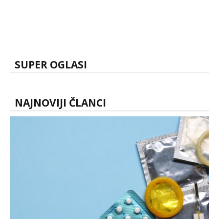
SUPER OGLASI
NAJNOVIJI ČLANCI