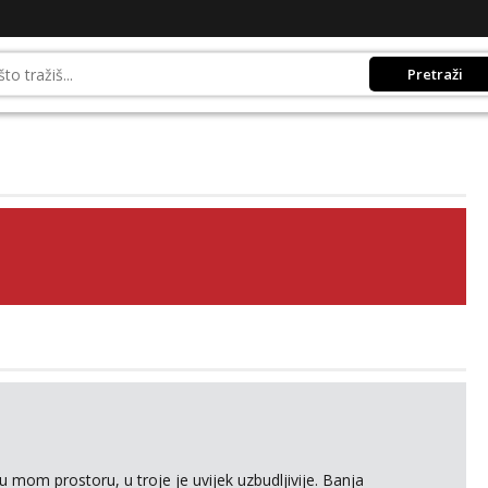
Pretraži
 mom prostoru, u troje je uvijek uzbudljivije. Banja