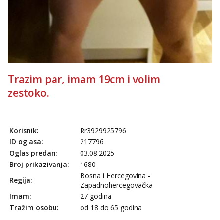
Trazim par, imam 19cm i volim
zestoko.
Korisnik:
Rr3929925796
ID oglasa:
217796
Oglas predan:
03.08.2025
Broj prikazivanja:
1680
Bosna i Hercegovina -
Regija:
Zapadnohercegovačka
Imam:
27 godina
Tražim osobu:
od 18 do 65 godina