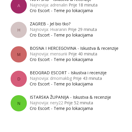
Najnovija: adrenalin
Prije 18 minuta
A
Cro Escort - Teme po lokacijama
ZAGREB - Jel bio tko?
Najnovija: Hvaranin
Prije 29 minuta
H
Cro Escort - Teme po lokacijama
BOSNA I HERCEGOVINA - Iskustva & recenzije
Najnovija: mensuriii
Prije 40 minuta
M
Cro Escort - Teme po lokacijama
BEOGRAD ESCORT - Iskustva i recenzije
Najnovija: dmomakbg
Prije 43 minuta
D
Cro Escort - Teme po lokacijama
ISTARSKA ŽUPANIJA - Iskustva & recenzije
Najnovija: nery22
Prije 52 minuta
N
Cro Escort - Teme po lokacijama