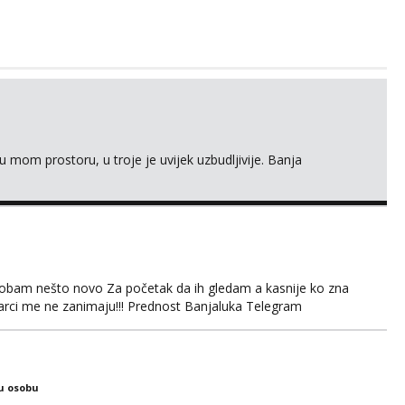
 mom prostoru, u troje je uvijek uzbudljivije. Banja
obam nešto novo Za početak da ih gledam a kasnije ko zna
arci me ne zanimaju!!! Prednost Banjaluka Telegram
u osobu