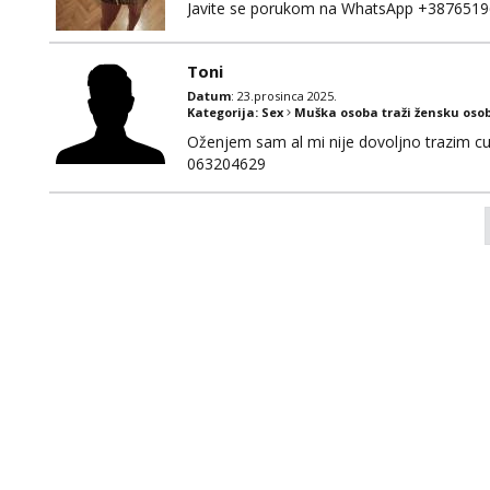
Javite se porukom na WhatsApp +3876519
Toni
Datum
: 23.prosinca 2025.
Kategorija:
Sex
Muška osoba traži žensku oso
Oženjem sam al mi nije dovoljno trazim cur
063204629