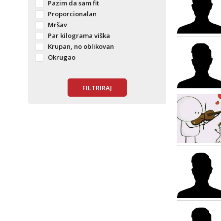
Pazim da sam fit
Proporcionalan
Mršav
Par kilograma viška
Krupan, no oblikovan
Okrugao
FILTRIRAJ