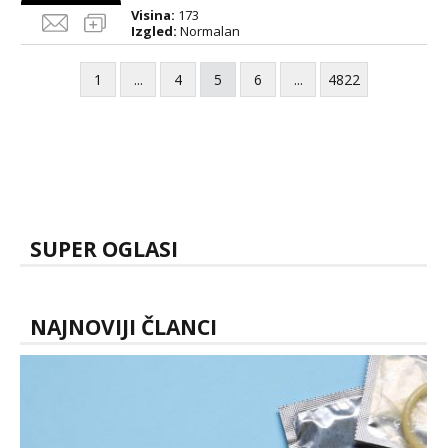
Visina:
173
Izgled:
Normalan
1
...
4
5
6
...
4822
SUPER OGLASI
NAJNOVIJI ČLANCI