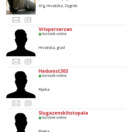
41g, Hrvatska, Zagreb
Vrloperverzan
korisnik online
Hrvatska, grad
Hedonist303
korisnik online
Rijeka
Slugazenskihstopala
korisnik online
Rijeka