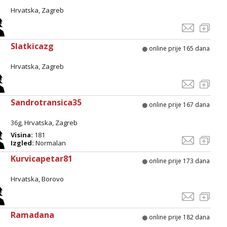
Hrvatska, Zagreb
Slatkicazg
online prije 165 dana
Hrvatska, Zagreb
Sandrotransica35
online prije 167 dana
36g, Hrvatska, Zagreb
Visina:
181
Izgled:
Normalan
Kurvicapetar81
online prije 173 dana
Hrvatska, Borovo
Ramadana
online prije 182 dana