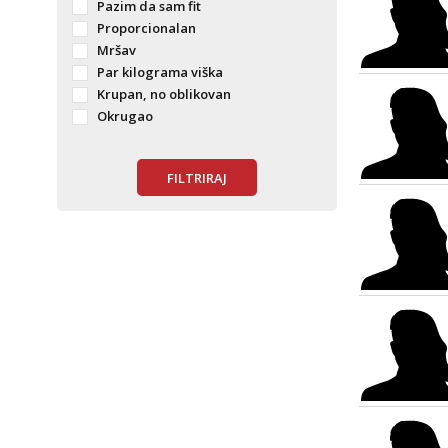
Pazim da sam fit
Proporcionalan
Mršav
Par kilograma viška
Krupan, no oblikovan
Okrugao
FILTRIRAJ