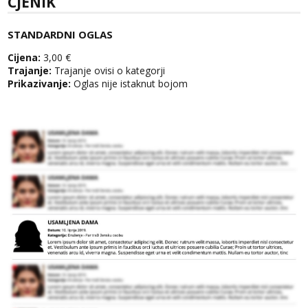
CJENIK
STANDARDNI OGLAS
Cijena:
3,00 €
Trajanje:
Trajanje ovisi o kategorji
Prikazivanje:
Oglas nije istaknut bojom