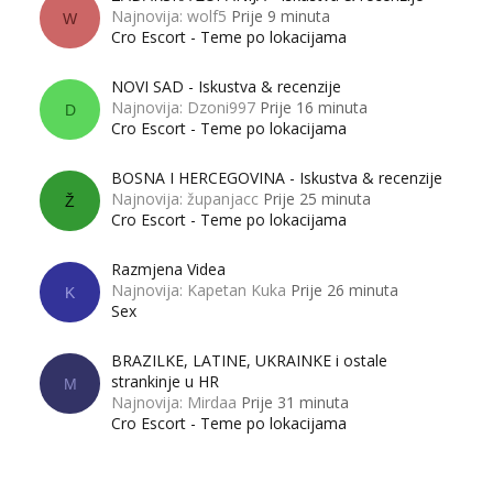
Najnovija: wolf5
Prije 9 minuta
W
Cro Escort - Teme po lokacijama
NOVI SAD - Iskustva & recenzije
Najnovija: Dzoni997
Prije 16 minuta
D
Cro Escort - Teme po lokacijama
BOSNA I HERCEGOVINA - Iskustva & recenzije
Najnovija: županjacc
Prije 25 minuta
Ž
Cro Escort - Teme po lokacijama
Razmjena Videa
Najnovija: Kapetan Kuka
Prije 26 minuta
K
Sex
BRAZILKE, LATINE, UKRAINKE i ostale
strankinje u HR
M
Najnovija: Mirdaa
Prije 31 minuta
Cro Escort - Teme po lokacijama