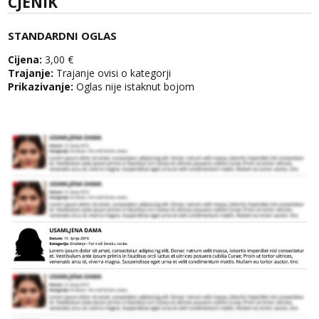
CJENIK
STANDARDNI OGLAS
Cijena:
3,00 €
Trajanje:
Trajanje ovisi o kategorji
Prikazivanje:
Oglas nije istaknut bojom