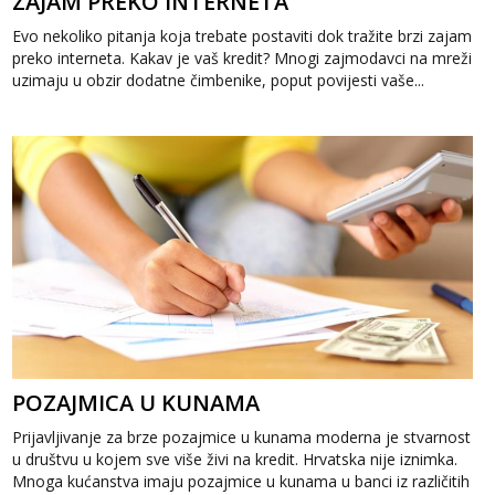
ZAJAM PREKO INTERNETA
Evo nekoliko pitanja koja trebate postaviti dok tražite brzi zajam
preko interneta. Kakav je vaš kredit? Mnogi zajmodavci na mreži
uzimaju u obzir dodatne čimbenike, poput povijesti vaše...
POZAJMICA U KUNAMA
Prijavljivanje za brze pozajmice u kunama moderna je stvarnost
u društvu u kojem sve više živi na kredit. Hrvatska nije iznimka.
Mnoga kućanstva imaju pozajmice u kunama u banci iz različitih