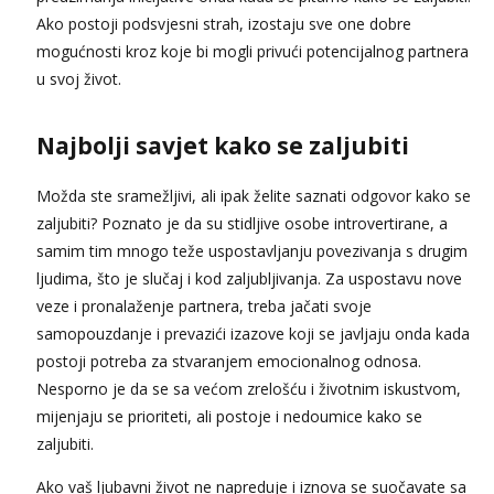
Ako postoji podsvjesni strah, izostaju sve one dobre
mogućnosti kroz koje bi mogli privući potencijalnog partnera
u svoj život.
Najbolji savjet kako se zaljubiti
Možda ste sramežljivi, ali ipak želite saznati odgovor kako se
zaljubiti? Poznato je da su stidljive osobe introvertirane, a
samim tim mnogo teže uspostavljanju povezivanja s drugim
ljudima, što je slučaj i kod zaljubljivanja. Za uspostavu nove
veze i pronalaženje partnera, treba jačati svoje
samopouzdanje i prevazići izazove koji se javljaju onda kada
postoji potreba za stvaranjem emocionalnog odnosa.
Nesporno je da se sa većom zrelošću i životnim iskustvom,
mijenjaju se prioriteti, ali postoje i nedoumice kako se
zaljubiti.
Ako vaš ljubavni život ne napreduje i iznova se suočavate sa