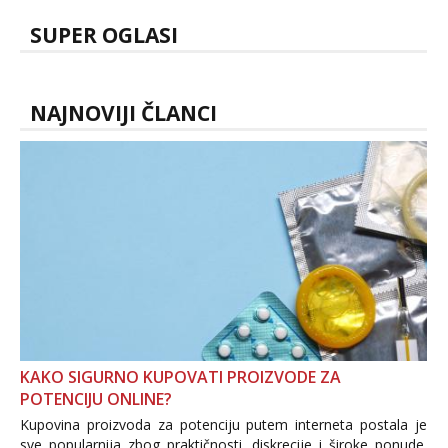
SUPER OGLASI
NAJNOVIJI ČLANCI
KAKO SIGURNO KUPOVATI PROIZVODE ZA
POTENCIJU ONLINE?
Kupovina proizvoda za potenciju putem interneta postala je
sve popularnija zbog praktičnosti, diskrecije i široke ponude.