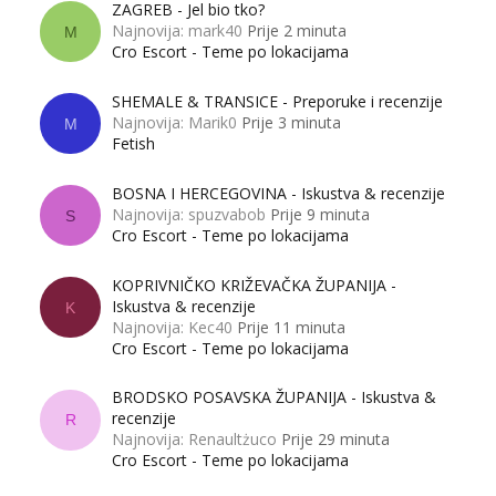
ZAGREB - Jel bio tko?
Najnovija: mark40
Prije 2 minuta
M
Cro Escort - Teme po lokacijama
SHEMALE & TRANSICE - Preporuke i recenzije
Najnovija: Marik0
Prije 3 minuta
M
Fetish
BOSNA I HERCEGOVINA - Iskustva & recenzije
Najnovija: spuzvabob
Prije 9 minuta
S
Cro Escort - Teme po lokacijama
KOPRIVNIČKO KRIŽEVAČKA ŽUPANIJA -
Iskustva & recenzije
K
Najnovija: Kec40
Prije 11 minuta
Cro Escort - Teme po lokacijama
BRODSKO POSAVSKA ŽUPANIJA - Iskustva &
recenzije
R
Najnovija: Renaultżuco
Prije 29 minuta
Cro Escort - Teme po lokacijama