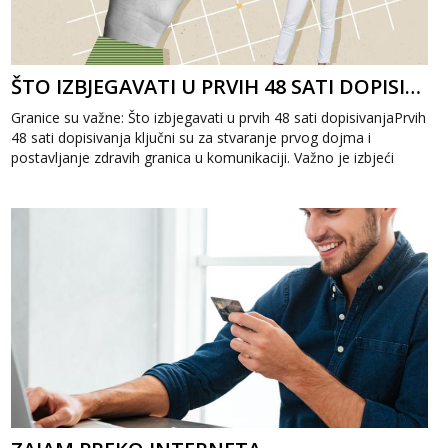
ŠTO IZBJEGAVATI U PRVIH 48 SATI DOPISIVANJA
Granice su važne: Što izbjegavati u prvih 48 sati dopisivanjaPrvih
48 sati dopisivanja ključni su za stvaranje prvog dojma i
postavljanje zdravih granica u komunikaciji. Važno je izbjeći
prebrzo otkri...