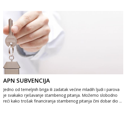
razloga....
APN SUBVENCIJA
Jedno od temeljnih briga ili zadatak većine mladih ljudi i parova
je svakako rješavanje stambenog pitanja. Možemo slobodno
reći kako trošak financiranja stambenog pitanja čini dobar dio ...