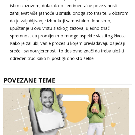
istim izazovom, dolazak do sentimentalne povezanosti
zahtijevat više jasnoće u smislu onoga što tražite. S obzirom
da je zaljubljivanje izbor koji samostalno donosimo,
upuštanje u ovu vrstu slatkog izazova, ujedno znači
spremnost da promijenimo mnoge aspekte vlastitog života.
Kako je zaljubljivanje proces u kojem prevladavaju osjećaji
sreće i samouvjerenosti, to doslovno znači da treba uložiti
određen trud kako bi postigli ono što želite.
POVEZANE TEME