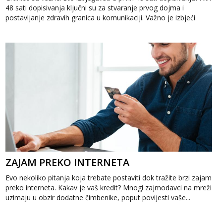
48 sati dopisivanja ključni su za stvaranje prvog dojma i
postavljanje zdravih granica u komunikaciji. Važno je izbjeći
prebrzo otkri...
ZAJAM PREKO INTERNETA
Evo nekoliko pitanja koja trebate postaviti dok tražite brzi zajam
preko interneta. Kakav je vaš kredit? Mnogi zajmodavci na mreži
uzimaju u obzir dodatne čimbenike, poput povijesti vaše...