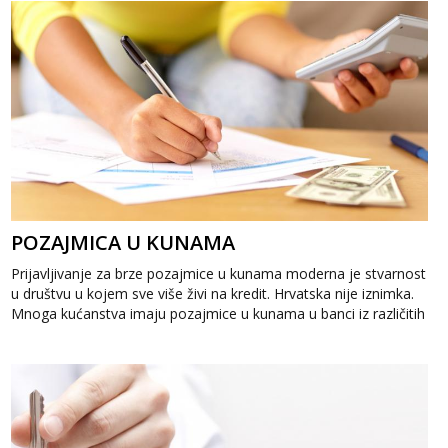
POZAJMICA U KUNAMA
Prijavljivanje za brze pozajmice u kunama moderna je stvarnost
u društvu u kojem sve više živi na kredit. Hrvatska nije iznimka.
Mnoga kućanstva imaju pozajmice u kunama u banci iz različitih
razloga....