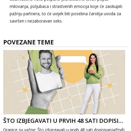
milovanja, poljubaca i strastvenih emocija koje će zaokupiti
pažnju partnera, to će uvijek biti posebna čarolija uvoda za
savršen i nezaboravan seks.
POVEZANE TEME
ŠTO IZBJEGAVATI U PRVIH 48 SATI DOPISIVANJA
Granice su važne: Što izbjegavati u prvih 48 sati dopisivanjaPrvih