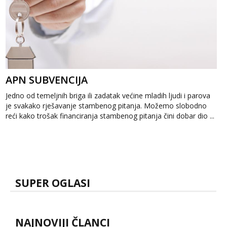
APN SUBVENCIJA
Jedno od temeljnih briga ili zadatak većine mladih ljudi i parova
je svakako rješavanje stambenog pitanja. Možemo slobodno
reći kako trošak financiranja stambenog pitanja čini dobar dio ...
SUPER OGLASI
NAJNOVIJI ČLANCI