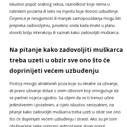
iskustvo poput oralnog seksa, raznolikost koje nema u
rutinskim pozama ili seks na mjestu koje donosi uzbuđenje.
Činjenica je nesigurnost ili manjak samopouzdanja mogu biti
prepreka zadovoljstvu, posebno onda kada imate u planu
stvoriti bolju interakciju ili saznati kako zadovoljiti muškarca.
Na pitanje kako zadovoljiti muškarca
treba uzeti u obzir sve ono što će
doprinijeti većem uzbuđenju
Postoji mnogo atraktivnih poza koje su idealne za uživanje,
ali pravo uživanje dolazi s onim izborom koji omogućuje da
se partner osjeća ugodno. Sa ciljem da se ti trenuci učine
jedinstvenim i posebnim, a cijelo iskustvo senzualnim, na
pitanje kako zadovoljiti muškarca treba uzeti u obzir sve ono
što će doprinijeti većem uzbuđenju i strasti. Ako su pri tom
obuhvaćene neke potpuno jednostavne stvari poput