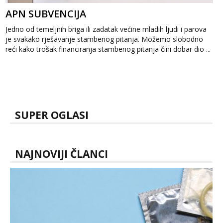
APN SUBVENCIJA
Jedno od temeljnih briga ili zadatak većine mladih ljudi i parova
je svakako rješavanje stambenog pitanja. Možemo slobodno
reći kako trošak financiranja stambenog pitanja čini dobar dio ...
SUPER OGLASI
NAJNOVIJI ČLANCI