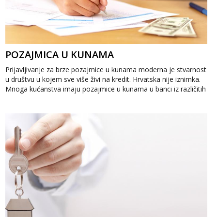
POZAJMICA U KUNAMA
Prijavljivanje za brze pozajmice u kunama moderna je stvarnost
u društvu u kojem sve više živi na kredit. Hrvatska nije iznimka.
Mnoga kućanstva imaju pozajmice u kunama u banci iz različitih
razloga....