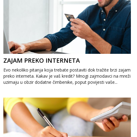
ZAJAM PREKO INTERNETA
Evo nekoliko pitanja koja trebate postaviti dok tražite brzi zajam
preko interneta. Kakav je vaš kredit? Mnogi zajmodavci na mreži
uzimaju u obzir dodatne čimbenike, poput povijesti vaše...