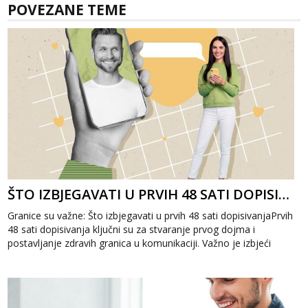
POVEZANE TEME
ŠTO IZBJEGAVATI U PRVIH 48 SATI DOPISIVANJA
Granice su važne: Što izbjegavati u prvih 48 sati dopisivanjaPrvih
48 sati dopisivanja ključni su za stvaranje prvog dojma i
postavljanje zdravih granica u komunikaciji. Važno je izbjeći
prebrzo otkri...