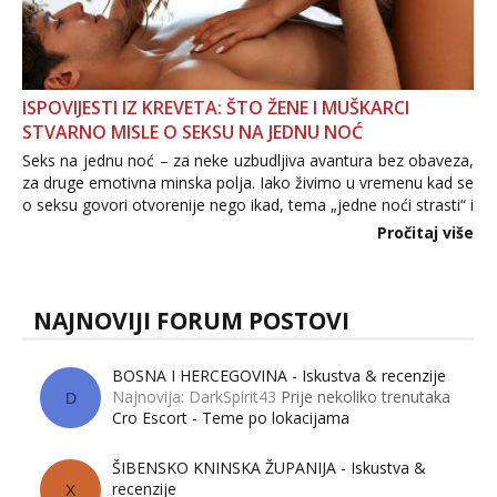
ISPOVIJESTI IZ KREVETA: ŠTO ŽENE I MUŠKARCI
STVARNO MISLE O SEKSU NA JEDNU NOĆ
Seks na jednu noć – za neke uzbudljiva avantura bez obaveza,
za druge emotivna minska polja. Iako živimo u vremenu kad se
o seksu govori otvorenije nego ikad, tema „jedne noći strasti“ i
dalje izaziva burne rasprave. Što zapravo misle žene, a što
Pročitaj više
muškarci? Jesu...
NAJNOVIJI FORUM POSTOVI
BOSNA I HERCEGOVINA - Iskustva & recenzije
Najnovija: DarkSpirit43
Prije nekoliko trenutaka
D
Cro Escort - Teme po lokacijama
ŠIBENSKO KNINSKA ŽUPANIJA - Iskustva &
recenzije
X