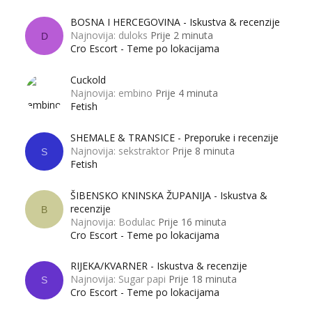
BOSNA I HERCEGOVINA - Iskustva & recenzije
Najnovija: duloks
Prije 2 minuta
D
Cro Escort - Teme po lokacijama
Cuckold
Najnovija: embino
Prije 4 minuta
Fetish
SHEMALE & TRANSICE - Preporuke i recenzije
Najnovija: sekstraktor
Prije 8 minuta
S
Fetish
ŠIBENSKO KNINSKA ŽUPANIJA - Iskustva &
recenzije
B
Najnovija: Bodulac
Prije 16 minuta
Cro Escort - Teme po lokacijama
RIJEKA/KVARNER - Iskustva & recenzije
Najnovija: Sugar papi
Prije 18 minuta
S
Cro Escort - Teme po lokacijama