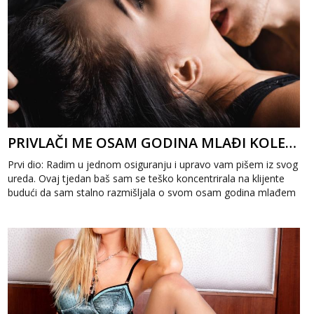
PRIVLAČI ME OSAM GODINA MLAĐI KOLEGA 1
Prvi dio: Radim u jednom osiguranju i upravo vam pišem iz svog
ureda. Ovaj tjedan baš sam se teško koncentrirala na klijente
budući da sam stalno razmišljala o svom osam godina mlađem
kolegi. Par ...