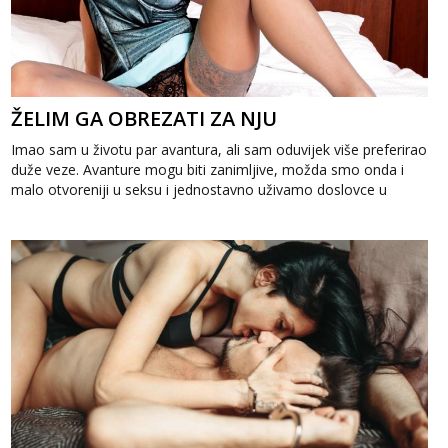
ŽELIM GA OBREZATI ZA NJU
Imao sam u životu par avantura, ali sam oduvijek više preferirao
duže veze. Avanture mogu biti zanimljive, možda smo onda i
malo otvoreniji u seksu i jednostavno uživamo doslovce u
sudaranju tijela, a...