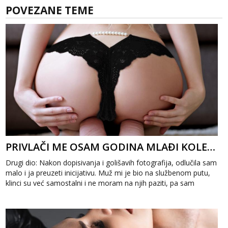
POVEZANE TEME
PRIVLAČI ME OSAM GODINA MLAĐI KOLEGA 2
Drugi dio: Nakon dopisivanja i golišavih fotografija, odlučila sam
malo i ja preuzeti inicijativu. Muž mi je bio na službenom putu,
klinci su već samostalni i ne moram na njih paziti, pa sam
odlučil...