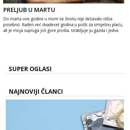
PRELJUB U MARTU
Do marta ove godine u mom se životu nije dešavalo ništa
posebno. Radim već dvadeset godina u pošti za smiješnu plaću,
ali je moja supruga još gore prošla. Izrabljuje ju gazda i jedva
dobije sedamst...
SUPER OGLASI
NAJNOVIJI ČLANCI