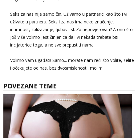
Seks za nas nije samo čin. Uživamo u partnerici kao što i vi
uživate u partneru. Seks i za nas ima neko značenje,
intimnost, zbližavanje, ljubav i sl. Za nepovjerovati? A ono što
još više volimo jest činjenica da i vi nekada trebate biti
incijatorice toga, a ne sve prepustiti nama...
Volimo vam ugađati! Samo... morate nam reći što volite, želite
i očekujete od nas, bez dvosmislenosti, molim!
POVEZANE TEME