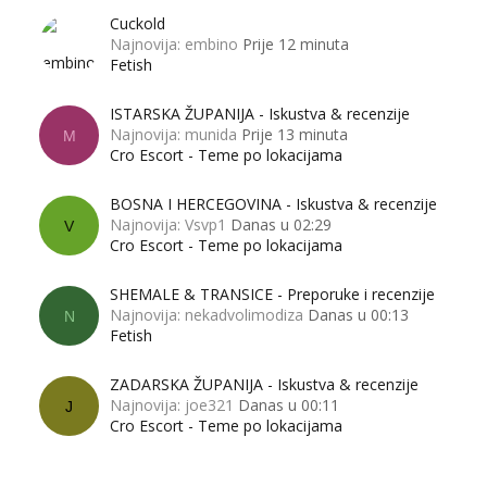
Cuckold
Najnovija: embino
Prije 12 minuta
Fetish
ISTARSKA ŽUPANIJA - Iskustva & recenzije
Najnovija: munida
Prije 13 minuta
M
Cro Escort - Teme po lokacijama
BOSNA I HERCEGOVINA - Iskustva & recenzije
Najnovija: Vsvp1
Danas u 02:29
V
Cro Escort - Teme po lokacijama
SHEMALE & TRANSICE - Preporuke i recenzije
Najnovija: nekadvolimodiza
Danas u 00:13
N
Fetish
ZADARSKA ŽUPANIJA - Iskustva & recenzije
Najnovija: joe321
Danas u 00:11
J
Cro Escort - Teme po lokacijama