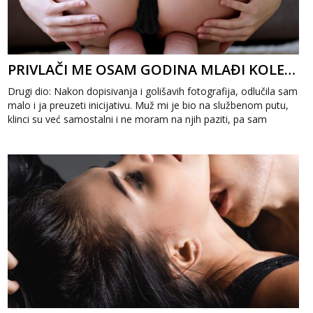
PRIVLAČI ME OSAM GODINA MLAĐI KOLEGA 2
Drugi dio: Nakon dopisivanja i golišavih fotografija, odlučila sam
malo i ja preuzeti inicijativu. Muž mi je bio na službenom putu,
klinci su već samostalni i ne moram na njih paziti, pa sam
odlučil...