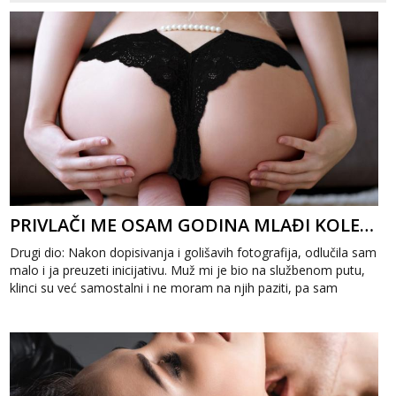
PRIVLAČI ME OSAM GODINA MLAĐI KOLEGA 2
Drugi dio: Nakon dopisivanja i golišavih fotografija, odlučila sam
malo i ja preuzeti inicijativu. Muž mi je bio na službenom putu,
klinci su već samostalni i ne moram na njih paziti, pa sam
odlučil...