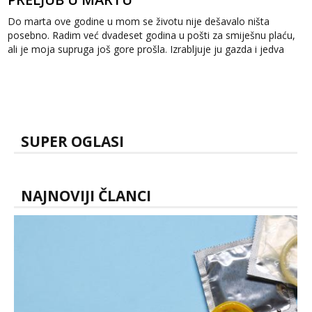
Do marta ove godine u mom se životu nije dešavalo ništa
posebno. Radim već dvadeset godina u pošti za smiješnu plaću,
ali je moja supruga još gore prošla. Izrabljuje ju gazda i jedva
dobije sedamst...
SUPER OGLASI
NAJNOVIJI ČLANCI