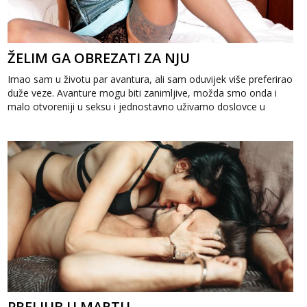
ŽELIM GA OBREZATI ZA NJU
Imao sam u životu par avantura, ali sam oduvijek više preferirao
duže veze. Avanture mogu biti zanimljive, možda smo onda i
malo otvoreniji u seksu i jednostavno uživamo doslovce u
sudaranju tijela, a...
PRELJUB U MARTU