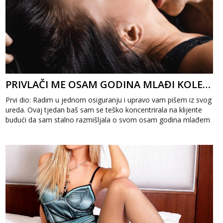
PRIVLAČI ME OSAM GODINA MLAĐI KOLEGA 1
Prvi dio: Radim u jednom osiguranju i upravo vam pišem iz svog
ureda. Ovaj tjedan baš sam se teško koncentrirala na klijente
budući da sam stalno razmišljala o svom osam godina mlađem
kolegi. Par ...