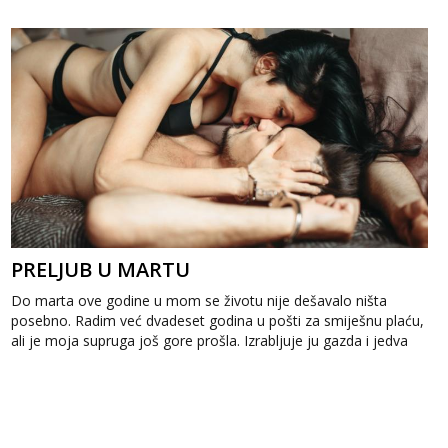
PRELJUB U MARTU
Do marta ove godine u mom se životu nije dešavalo ništa
posebno. Radim već dvadeset godina u pošti za smiješnu plaću,
ali je moja supruga još gore prošla. Izrabljuje ju gazda i jedva
dobije sedamst...