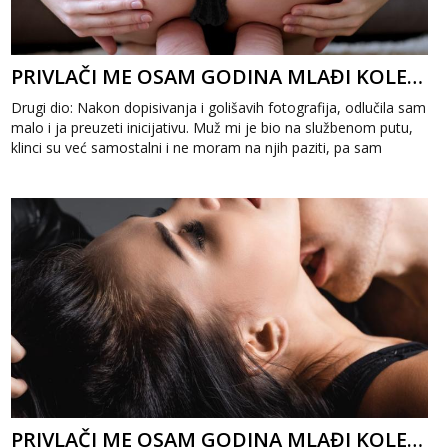
PRIVLAČI ME OSAM GODINA MLAĐI KOLEGA 2
Drugi dio: Nakon dopisivanja i golišavih fotografija, odlučila sam
malo i ja preuzeti inicijativu. Muž mi je bio na službenom putu,
klinci su već samostalni i ne moram na njih paziti, pa sam
odlučil...
PRIVLAČI ME OSAM GODINA MLAĐI KOLEGA 1