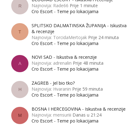
Najnovija: Rade66
Prije 1 minute
R
Cro Escort - Teme po lokacijama
SPLITSKO DALMATINSKA ŽUPANIJA - Iskustva
& recenzije
T
Najnovija: TorcidaMertojak
Prije 24 minuta
Cro Escort - Teme po lokacijama
NOVI SAD - Iskustva & recenzije
Najnovija: adrenalin
Prije 48 minuta
A
Cro Escort - Teme po lokacijama
ZAGREB - Jel bio tko?
Najnovija: Hvaranin
Prije 59 minuta
H
Cro Escort - Teme po lokacijama
BOSNA I HERCEGOVINA - Iskustva & recenzije
Najnovija: mensuriii
Danas u 21:24
M
Cro Escort - Teme po lokacijama