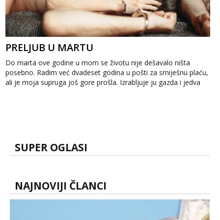
PRELJUB U MARTU
Do marta ove godine u mom se životu nije dešavalo ništa
posebno. Radim već dvadeset godina u pošti za smiješnu plaću,
ali je moja supruga još gore prošla. Izrabljuje ju gazda i jedva
dobije sedamst...
SUPER OGLASI
NAJNOVIJI ČLANCI