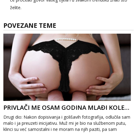
želite.
POVEZANE TEME
PRIVLAČI ME OSAM GODINA MLAĐI KOLEGA 2
Drugi dio: Nakon dopisivanja i golišavih fotografija, odlučila sam
malo i ja preuzeti inicijativu. Muž mi je bio na službenom putu,
klinci su već samostalni i ne moram na njih paziti, pa sam
odlučil...