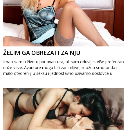
ŽELIM GA OBREZATI ZA NJU
Imao sam u životu par avantura, ali sam oduvijek više preferirao
duže veze. Avanture mogu biti zanimljive, možda smo onda i
malo otvoreniji u seksu i jednostavno uživamo doslovce u
sudaranju tijela, a...