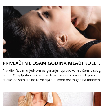
PRIVLAČI ME OSAM GODINA MLAĐI KOLEGA 1
Prvi dio: Radim u jednom osiguranju i upravo vam pišem iz svog
ureda. Ovaj tjedan baš sam se teško koncentrirala na klijente
budući da sam stalno razmišljala o svom osam godina mlađem
kolegi. Par ...