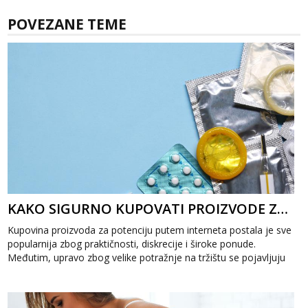
POVEZANE TEME
KAKO SIGURNO KUPOVATI PROIZVODE ZA POTENCIJU ONLINE?
Kupovina proizvoda za potenciju putem interneta postala je sve
popularnija zbog praktičnosti, diskrecije i široke ponude.
Međutim, upravo zbog velike potražnje na tržištu se pojavljuju
i...