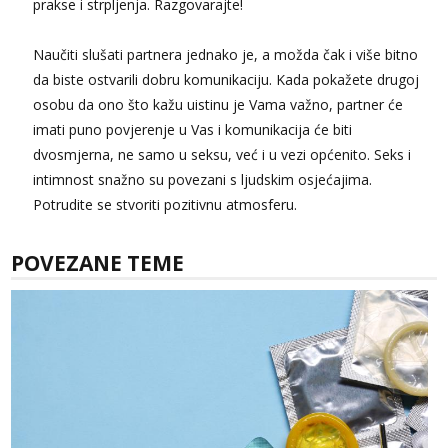
prakse i strpljenja. Razgovarajte!
Naučiti slušati partnera jednako je, a možda čak i više bitno
da biste ostvarili dobru komunikaciju. Kada pokažete drugoj
osobu da ono što kažu uistinu je Vama važno, partner će
imati puno povjerenje u Vas i komunikacija će biti
dvosmjerna, ne samo u seksu, već i u vezi općenito. Seks i
intimnost snažno su povezani s ljudskim osjećajima.
Potrudite se stvoriti pozitivnu atmosferu.
POVEZANE TEME