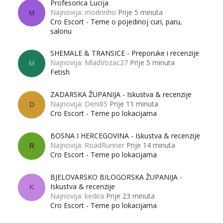
Profesorica Lucija
Najnovija: modrinho
Prije 5 minuta
M
Cro Escort - Teme o pojedinoj curi, paru,
salonu
SHEMALE & TRANSICE - Preporuke i recenzije
Najnovija: MladVozac27
Prije 5 minuta
M
Fetish
ZADARSKA ŽUPANIJA - Iskustva & recenzije
Najnovija: Deni85
Prije 11 minuta
D
Cro Escort - Teme po lokacijama
BOSNA I HERCEGOVINA - Iskustva & recenzije
Najnovija: RoadRunner
Prije 14 minuta
R
Cro Escort - Teme po lokacijama
BJELOVARSKO BILOGORSKA ŽUPANIJA -
Iskustva & recenzije
K
Najnovija: kedira
Prije 23 minuta
Cro Escort - Teme po lokacijama