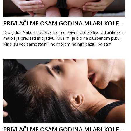
PRIVLAČI ME OSAM GODINA MLAĐI KOLEGA 2
Drugi dio: Nakon dopisivanja i golišavih fotografija, odlučila sam
malo i ja preuzeti inicijativu. Muž mi je bio na službenom putu,
klinci su već samostalni i ne moram na njih paziti, pa sam
odlučil...
PRIVLAČI ME OSAM GODINA MLAĐI KOLEGA 1