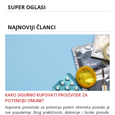
SUPER OGLASI
NAJNOVIJI ČLANCI
KAKO SIGURNO KUPOVATI PROIZVODE ZA
POTENCIJU ONLINE?
Kupovina proizvoda za potenciju putem interneta postala je
sve popularnija zbog praktičnosti, diskrecije i široke ponude.