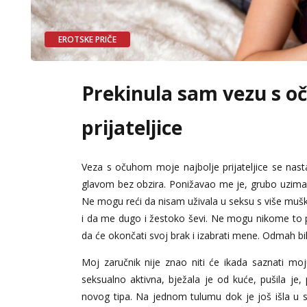
EROTSKE PRIČE
Prekinula sam vezu s o
prijateljice
Veza s očuhom moje najbolje prijateljice se nastav
glavom bez obzira. Ponižavao me je, grubo uzimao n
Ne mogu reći da nisam uživala u seksu s više muška
i da me dugo i žestoko ševi. Ne mogu nikome to pr
da će okončati svoj brak i izabrati mene. Odmah bih
Moj zaručnik nije znao niti će ikada saznati moj
seksualno aktivna, bježala je od kuće, pušila je, 
novog tipa. Na jednom tulumu dok je još išla u sre