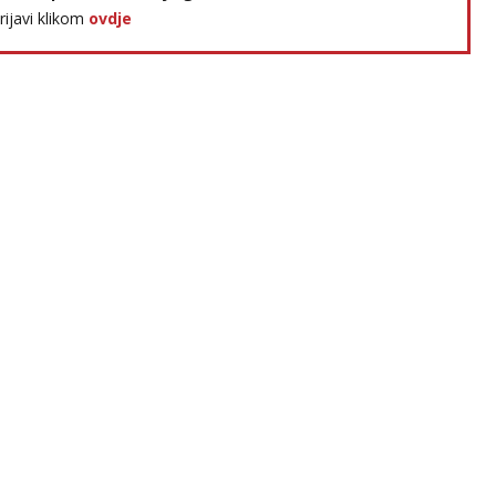
prijavi klikom
ovdje