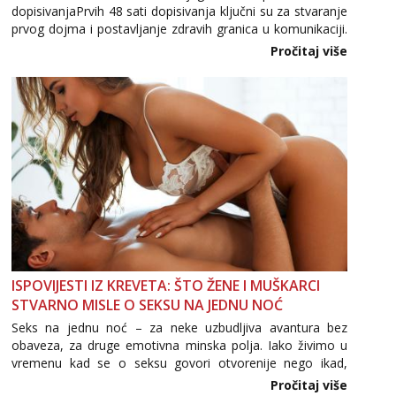
dopisivanjaPrvih 48 sati dopisivanja ključni su za stvaranje
prvog dojma i postavljanje zdravih granica u komunikaciji.
Važno je izbjeći prebrzo otkrivanje osobnih ili intimnih
Pročitaj više
informacija, jer nepoznata osoba još nije zaslužila to
povjerenje. Takođe...
ISPOVIJESTI IZ KREVETA: ŠTO ŽENE I MUŠKARCI
STVARNO MISLE O SEKSU NA JEDNU NOĆ
Seks na jednu noć – za neke uzbudljiva avantura bez
obaveza, za druge emotivna minska polja. Iako živimo u
vremenu kad se o seksu govori otvorenije nego ikad,
tema „jedne noći strasti“ i dalje izaziva burne rasprave. Što
Pročitaj više