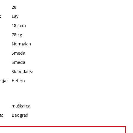
28
:
Lav
182 cm
78 kg
Normalan
Smeđa
Smeđa
Slobodan/a
ija:
Hetero
muškarca
a:
Beograd