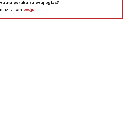
rivatnu poruku za ovaj oglas?
prijavi klikom
ovdje