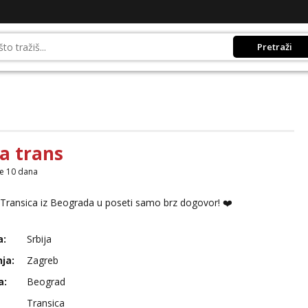
Pretraži
a trans
je 10 dana
Transica iz Beograda u poseti samo brz dogovor! ❤️
a:
Srbija
ja:
Zagreb
a:
Beograd
Transica