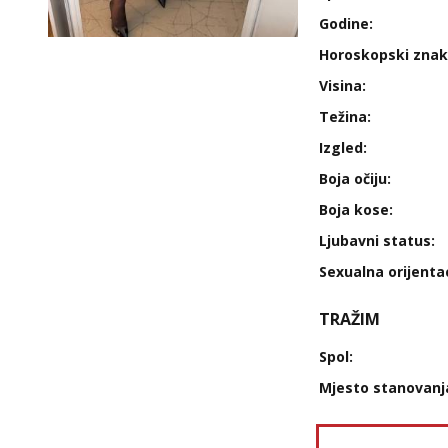
Godine:
Horoskopski znak
Visina:
Težina:
Izgled:
Boja očiju:
Boja kose:
Ljubavni status:
Sexualna orijentac
TRAŽIM
Spol:
Mjesto stanovanj